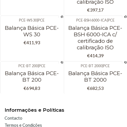
calibração ISO
€397,17
PCE-WS 30
|
PCE
PCE-BSH 6000-ICA
|
PCE
Balança Básica PCE-
Balança Básica PCE-
WS 30
BSH 6000-ICA c/
certificado de
€411,93
calibração ISO
€414,39
PCE-BT 200
|
PCE
PCE-BT 2000
|
PCE
Balança Básica PCE-
Balança Básica PCE-
BT 200
BT 2000
€694,83
€682,53
Informações e Políticas
Contacto
Termos e Condições