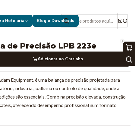
B 223e
ra Hotelaria
Blog e Downloads
|
0
a de Precisão LPB 223e
Adicionar ao Carrinho
 Adam Equipment, é uma balança de precisão projetada para
tório, indústria, joalharia ou controlo de qualidade, onde a
medições são essenciais. Combina precisão elevada, construção
rsáteis, oferecendo desempenho profissional num formato