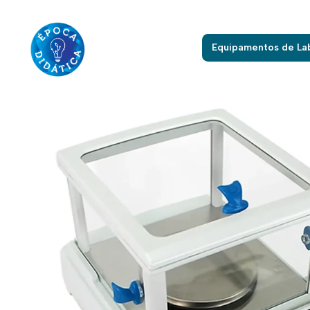
Início
Equipamentos de La