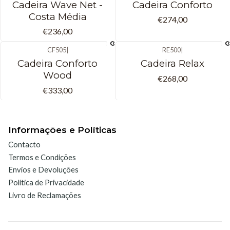
Cadeira Wave Net -
Cadeira Conforto
Costa Média
€274,00
€236,00
CF505
|
RE500
|
Cadeira Conforto
Cadeira Relax
Wood
€268,00
€333,00
Informações e Políticas
Contacto
Termos e Condições
Envios e Devoluções
Política de Privacidade
Livro de Reclamações