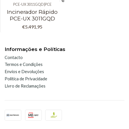
PCE-UX 3011GQD
|
PCE
Incinerador Rápido
PCE-UX 3011GQD
€5.491,95
Informações e Políticas
Contacto
Termos e Condições
Envios e Devoluções
Política de Privacidade
Livro de Reclamações