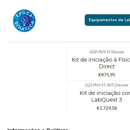
Equipamentos de La
GDP-PHY-ST
|
Vernier
Kit de iniciação à Físi
Direct
€875,95
LQ3-PHY-ST-INTL
|
Vernier
Kit de iniciação c
LabQuest 3
€1.729,58