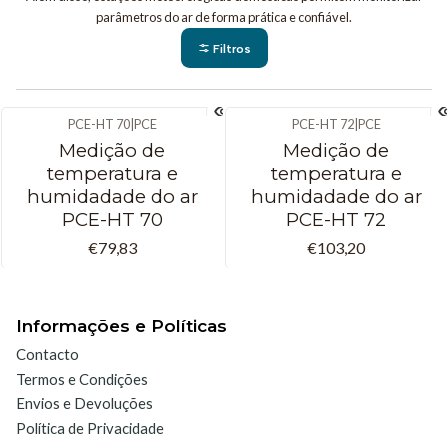
parâmetros do ar de forma prática e confiável.
Filtros
PCE-HT 70
|
PCE
PCE-HT 72
|
PCE
Medição de
Medição de
temperatura e
temperatura e
humidadade do ar
humidadade do ar
PCE-HT 70
PCE-HT 72
€79,83
€103,20
Informações e Políticas
Contacto
Termos e Condições
Envios e Devoluções
Política de Privacidade