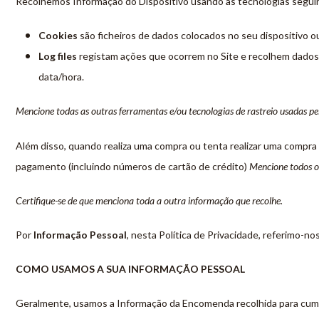
Recolhemos Informação do Dispositivo usando as tecnologias segui
Cookies
são ficheiros de dados colocados no seu dispositivo 
Log files
registam ações que ocorrem no Site e recolhem dados, 
data/hora.
Mencione todas as outras ferramentas e/ou tecnologias de rastreio usadas pelo
Além disso, quando realiza uma compra ou tenta realizar uma compra
pagamento (incluindo números de cartão de crédito)
Mencione todos o
Certifique-se de que menciona toda a outra informação que recolhe.
Por
Informação Pessoal
, nesta Política de Privacidade, referimo-
COMO USAMOS A SUA INFORMAÇÃO PESSOAL
Geralmente, usamos a Informação da Encomenda recolhida para cumpr