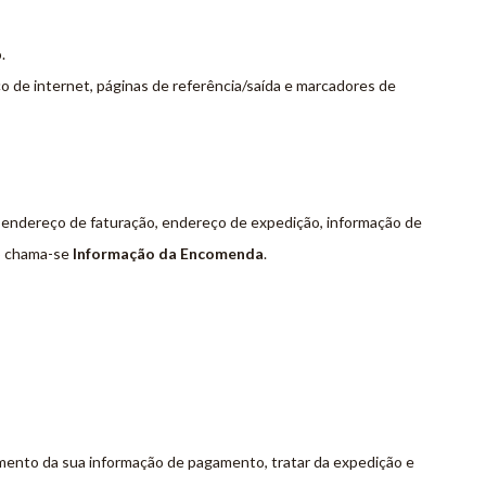
.
o de internet, páginas de referência/saída e marcadores de
, endereço de faturação, endereço de expedição, informação de
to chama-se
Informação da Encomenda
.
mento da sua informação de pagamento, tratar da expedição e