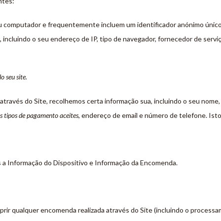
ntes:
ou computador e frequentemente incluem um identificador anónimo único
incluindo o seu endereço de IP, tipo de navegador, fornecedor de serviç
 seu site.
 através do Site, recolhemos certa informação sua, incluindo o seu nome
s tipos de pagamento aceites
, endereço de email e número de telefone. Is
nos a Informação do Dispositivo e Informação da Encomenda.
ir qualquer encomenda realizada através do Site (incluindo o processa