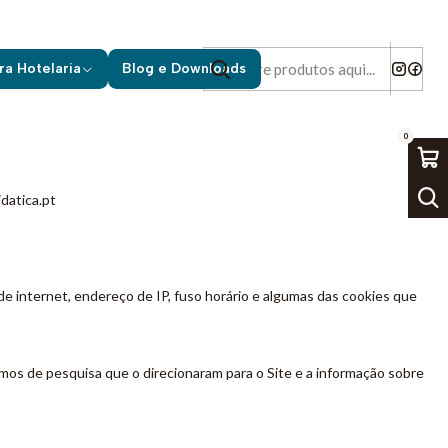
ra Hotelaria
Blog e Downloads
0
datica.pt
e internet, endereço de IP, fuso horário e algumas das cookies que
rmos de pesquisa que o direcionaram para o Site e a informação sobre