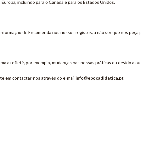
 Europa, incluindo para o Canadá e para os Estados Unidos.
nformação de Encomenda nos nossos registos, a não ser que nos peça pa
ma a refletir, por exemplo, mudanças nas nossas práticas ou devido a out
ite em contactar-nos através do e-mail
info@epocadidatica.pt