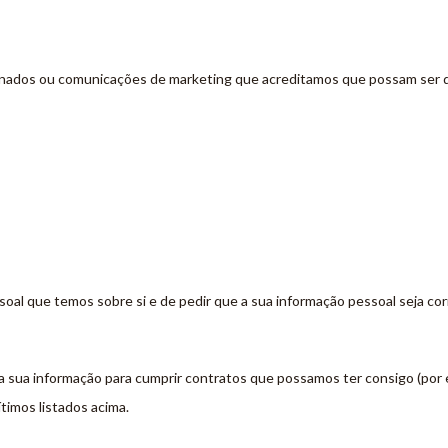
onados ou comunicações de marketing que acreditamos que possam ser d
oal que temos sobre si e de pedir que a sua informação pessoal seja corri
a sua informação para cumprir contratos que possamos ter consigo (por e
timos listados acima.