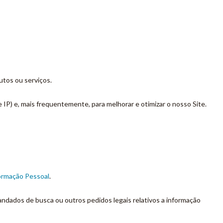
utos ou serviços.
IP) e, mais frequentemente, para melhorar e otimizar o nosso Site.
ormação Pessoal
.
andados de busca ou outros pedidos legais relativos a informação