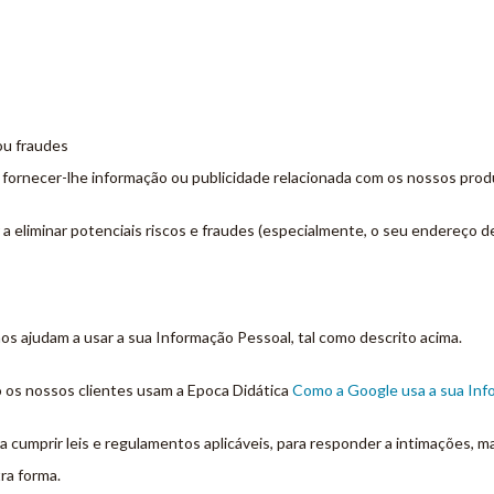
ou fraudes
fornecer-lhe informação ou publicidade relacionada com os nossos prod
 eliminar potenciais riscos e fraudes (especialmente, o seu endereço de 
s ajudam a usar a sua Informação Pessoal, tal como descrito acima.
 os nossos clientes usam a Epoca Didática
Como a Google usa a sua Inf
cumprir leis e regulamentos aplicáveis, para responder a intimações, m
ra forma.