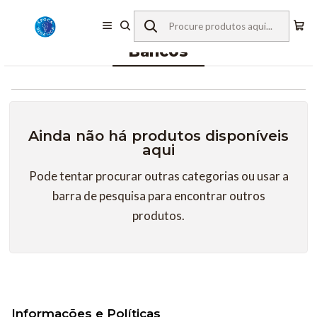
Início
Mobiliário
Hotelaria
Interior
Bancos
Bancos
Ainda não há produtos disponíveis
aqui
Pode tentar procurar outras categorias ou usar a
barra de pesquisa para encontrar outros
produtos.
Informações e Políticas