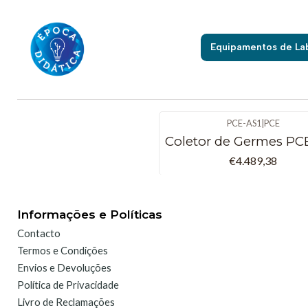
Equipamentos de La
PCE-AS1
|
PCE
Coletor de Germes PCE
€4.489,38
Informações e Políticas
Contacto
Termos e Condições
Envios e Devoluções
Política de Privacidade
Livro de Reclamações