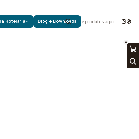
ra Hotelaria
Blog e Downloads
0