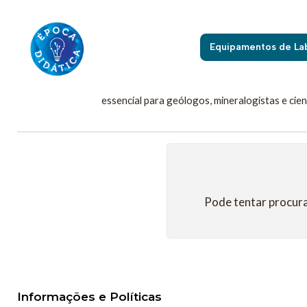
Início
Equipamentos de La
O microscópio petrográfico (ou microscópio polarizado) é um equi
essencial para geólogos, mineralogistas e cien
Pode tentar procura
Informações e Políticas