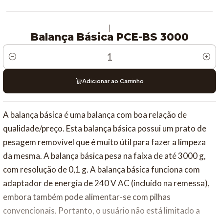
|
Balança Básica PCE-BS 3000
Quantidade
Adicionar ao Carrinho
A balança básica é uma balança com boa relação de
qualidade/preço. Esta balança básica possui um prato de
pesagem removível que é muito útil para fazer a limpeza
da mesma. A balança básica pesa na faixa de até 3000 g,
com resolução de 0,1 g. A balança básica funciona com
adaptador de energia de 240 V AC (incluído na remessa),
embora também pode alimentar-se com pilhas
convencionais. Portanto, o usuário não está limitado a