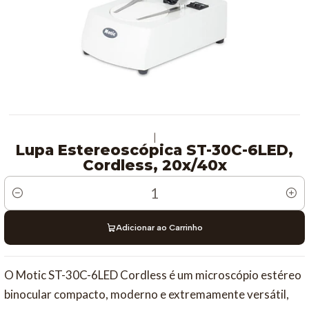
|
Lupa Estereoscópica ST-30C-6LED,
Cordless, 20x/40x
Quantidade
Adicionar ao Carrinho
O Motic ST-30C-6LED Cordless é um microscópio estéreo
binocular compacto, moderno e extremamente versátil,