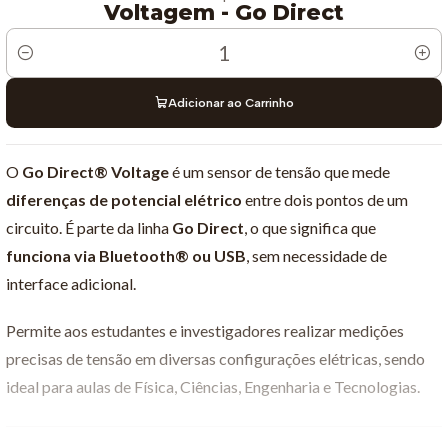
Voltagem - Go Direct
Quantidade
Adicionar ao Carrinho
O
Go Direct® Voltage
é um sensor de tensão que mede
diferenças de potencial elétrico
entre dois pontos de um
circuito. É parte da linha
Go Direct
, o que significa que
funciona via Bluetooth® ou USB
, sem necessidade de
interface adicional.
Permite aos estudantes e investigadores realizar medições
precisas de tensão em diversas configurações elétricas, sendo
ideal para aulas de Física, Ciências, Engenharia e Tecnologias.