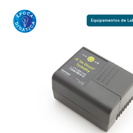
Início
Eq
Equipamentos de La