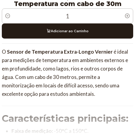
Temperatura com cabo de 30m
Quantidade
Adicionar ao Carrinho
O
Sensor de Temperatura Extra-Longo Vernier
é ideal
para medições de temperatura em ambientes externos e
em profundidade, como lagos, rios e outros corpos de
água. Com um cabo de 30 metros, permite a
monitorização em locais de difícil acesso, sendo uma
excelente opção para estudos ambientais.
Características principais:
Faixa de medição:
-50°C a 150°C.