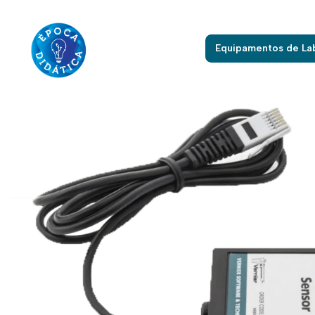
Início
Equipamentos de La