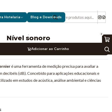
sonoro
ra Hotelaria
Blog e Downloads
|
0
Nível sonoro
Adicionar ao Carrinho
ernier
é uma ferramenta de medição precisa para avaliar a
em decibéis (dB). Concebido para aplicações educacionais e
ilizado em estudos de acústica, análise ambiental e ciências
s