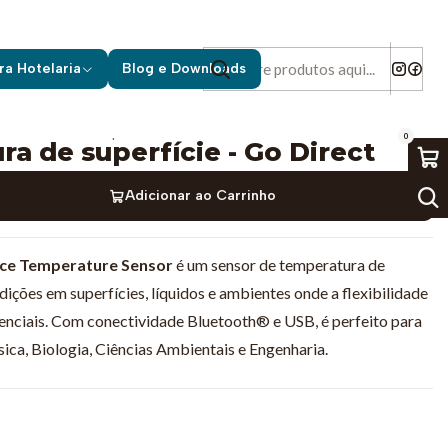
rfície - Go Direct
ra Hotelaria
Blog e Downloads
|
0
a de superfície - Go Direct
Adicionar ao Carrinho
ace Temperature Sensor
é um sensor de temperatura de
dições em superfícies, líquidos e ambientes onde a flexibilidade
enciais. Com conectividade Bluetooth® e USB, é perfeito para
sica, Biologia, Ciências Ambientais e Engenharia.