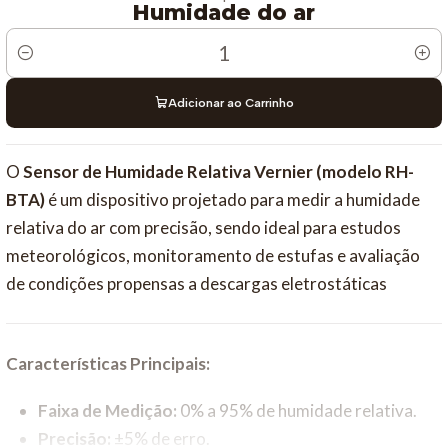
Humidade do ar
Quantidade
Adicionar ao Carrinho
O
Sensor de Humidade Relativa Vernier (modelo RH-
BTA)
é um dispositivo projetado para medir a humidade
relativa do ar com precisão, sendo ideal para estudos
meteorológicos, monitoramento de estufas e avaliação
de condições propensas a descargas eletrostáticas
Características Principais:
Faixa de Medição:
0% a 95% de humidade relativa.
Precisão:
±5% de erro.