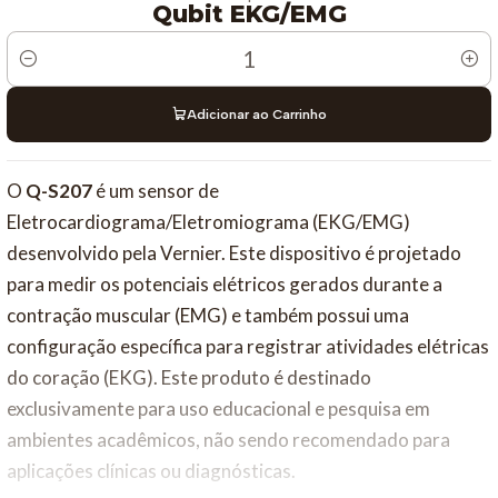
Qubit EKG/EMG
Quantidade
Adicionar ao Carrinho
O
Q-S207
é um sensor de
Eletrocardiograma/Eletromiograma (EKG/EMG)
desenvolvido pela Vernier. Este dispositivo é projetado
para medir os potenciais elétricos gerados durante a
contração muscular (EMG) e também possui uma
configuração específica para registrar atividades elétricas
do coração (EKG). Este produto é destinado
exclusivamente para uso educacional e pesquisa em
ambientes acadêmicos, não sendo recomendado para
aplicações clínicas ou diagnósticas.