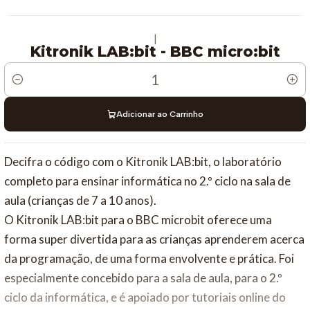
|
Kitronik LAB:bit - BBC micro:bit
Quantidade
Adicionar ao Carrinho
Decifra o código com o Kitronik LAB:bit, o laboratório
completo para ensinar informática no 2.º ciclo na sala de
aula (crianças de 7 a 10 anos).
O Kitronik LAB:bit para o BBC microbit oferece uma
forma super divertida para as crianças aprenderem acerca
da programação, de uma forma envolvente e prática. Foi
especialmente concebido para a sala de aula, para o 2.º
ciclo da informática, e é apoiado por tutoriais online do