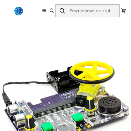
Início
Material Didático
Programação e Robótica
Kitronik LAB:bit - BBC micro:bit