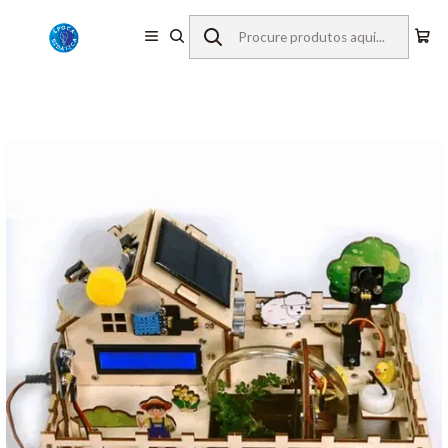
Início
Material Didático
Programação e Robótica
Casa Inteligente