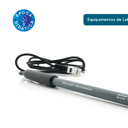
Início
Equipament
Equipamentos de La