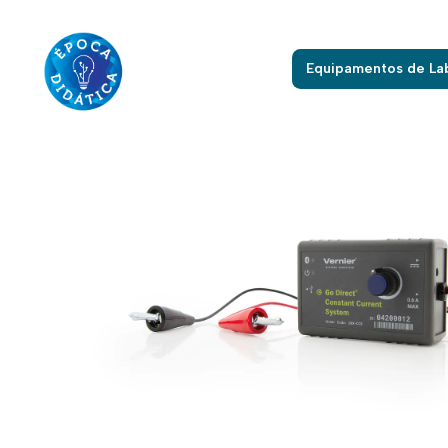
Início
Equipamentos 
Equipamentos de La