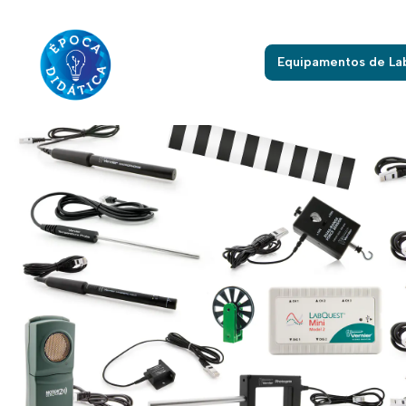
Início
Materi
Equipamentos de La