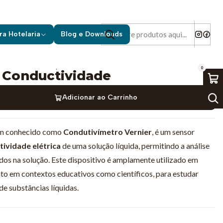
ividade
ra Hotelaria
Blog e Downloads
|
0
Conductividade
Adicionar ao Carrinho
m conhecido como
Condutivímetro Vernier
, é um sensor
ividade elétrica
de uma solução líquida, permitindo a análise
idos na solução. Este dispositivo é amplamente utilizado em
anto em contextos educativos como científicos, para estudar
de substâncias líquidas.