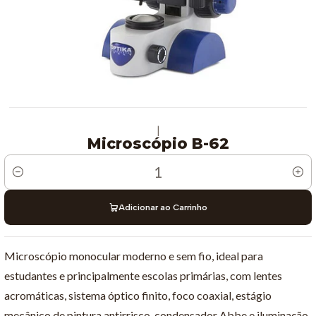
|
Microscópio B-62
Quantidade
Adicionar ao Carrinho
Microscópio monocular moderno e sem fio, ideal para
estudantes e principalmente escolas primárias, com lentes
acromáticas, sistema óptico finito, foco coaxial, estágio
mecânico de pintura antirrisco, condensador Abbe e iluminação