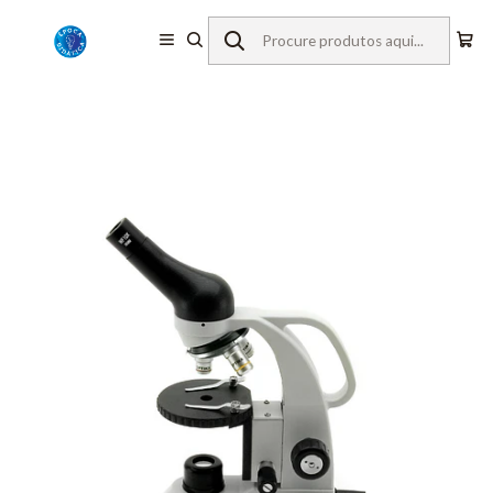
Início
Equipamentos de Laboratório
Microscopia
Microscópios Monoculares
Optika
Microscópio B-20R