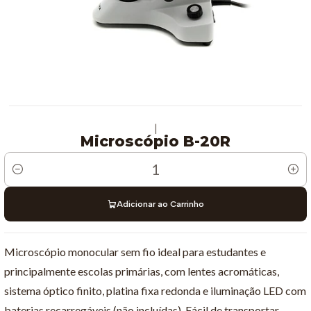
|
Microscópio B-20R
Quantidade
Adicionar ao Carrinho
Microscópio monocular sem fio ideal para estudantes e
principalmente escolas primárias, com lentes acromáticas,
sistema óptico finito, platina fixa redonda e iluminação LED com
baterias recarregáveis ​​(não incluídas). Fácil de transportar,