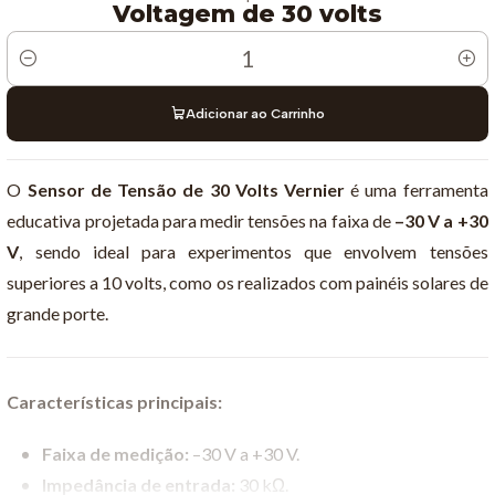
Voltagem de 30 volts
Quantidade
Adicionar ao Carrinho
O
Sensor de Tensão de 30 Volts Vernier
é uma ferramenta
educativa projetada para medir tensões na faixa de
–30 V a +30
V
, sendo ideal para experimentos que envolvem tensões
superiores a 10 volts, como os realizados com painéis solares de
grande porte.
Características principais:
Faixa de medição:
–30 V a +30 V.
Impedância de entrada:
30 kΩ.