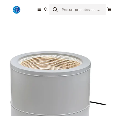
Início
Equipamentos de Laboratório
Mantas de Aquecimento
Manta de aquecimento PCE-HM 10000