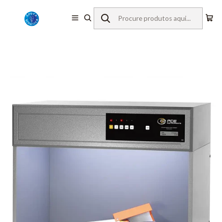
Início
Equipamentos de Laboratório
Cabines de Luz
Cabine de luz PCE-CIC 10-LED