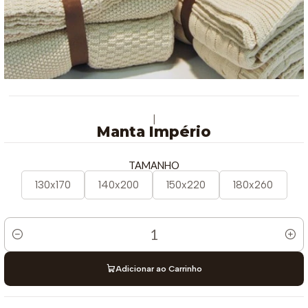
|
Manta Império
TAMANHO
130x170
140x200
150x220
180x260
Quantidade
Adicionar ao Carrinho