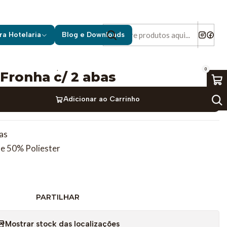
ra Hotelaria
Blog e Downloads
|
0
Fronha c/ 2 abas
Adicionar ao Carrinho
as
e 50% Poliester
PARTILHAR
Mostrar stock das localizações