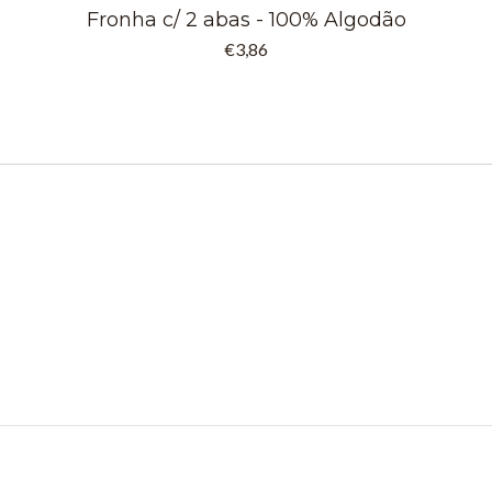
Fronha c/ 2 abas - 100% Algodão
€3,86