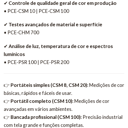
✔
Controle de qualidade geral de cor em produção
• PCE-CSM 10 | PCE-CSM 100
✔
Testes avançados de material e superfície
• PCE-CHM 700
✔
Análise de luz, temperatura de cor e espectros
lumínicos
• PCE-PSR 100 | PCE-PSR 200
👉
Portáteis simples (CSM 8, CSM 20):
Medições de cor
básicas, rápidos e fáceis de usar.
👉
Portátil completo (CSM 10):
Medições de cor
avançadas em vários ambientes.
👉
Bancada profissional (CSM 100):
Precisão industrial
com tela grande e funções completas.