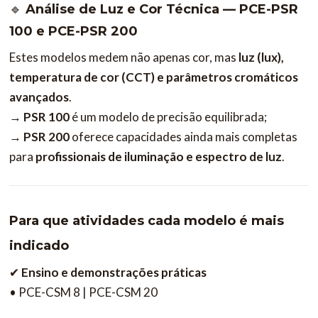
🔹
Análise de Luz e Cor Técnica — PCE-PSR
100 e PCE-PSR 200
Estes modelos medem não apenas cor, mas
luz (lux),
temperatura de cor (CCT) e parâmetros cromáticos
avançados
.
→
PSR 100
é um modelo de precisão equilibrada;
→
PSR 200
oferece capacidades ainda mais completas
para
profissionais de iluminação e espectro de luz
.
Para que atividades cada modelo é mais
indicado
✔
Ensino e demonstrações práticas
• PCE-CSM 8 | PCE-CSM 20