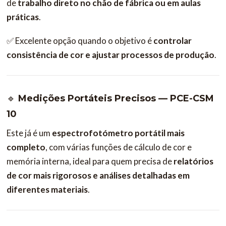
de
trabalho direto no chão de fábrica ou em aulas
práticas
.
✅ Excelente opção quando o objetivo é
controlar
consistência de cor e ajustar processos de produção
.
🔹
Medições Portáteis Precisos — PCE-CSM
10
Este já é um
espectrofotómetro portátil mais
completo
, com várias funções de cálculo de cor e
memória interna, ideal para quem precisa de
relatórios
de cor mais rigorosos e análises detalhadas em
diferentes materiais
.