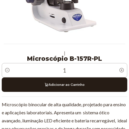
|
Microscópio B-157R-PL
Quantidade
Adicionar ao Carrinho
Microscópio binocular de alta qualidade, projetado para ensino
e aplicações laboratoriais. Apresenta um sistema ótico
avançado, iluminação LED eficiente e bateria recarregável, ideal
para observações precisas e de longa duração sem necessidade