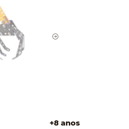
+8 anos