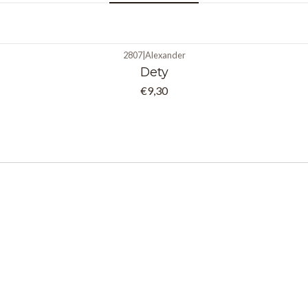
2807
|
Alexander
Dety
€9,30