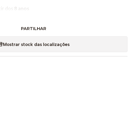
tir dos
8 anos
PARTILHAR
Mostrar stock das localizações