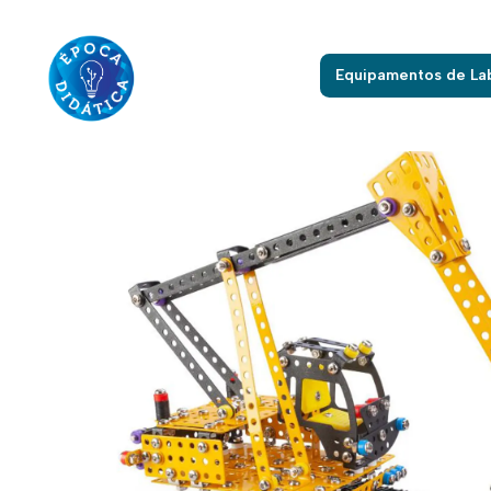
Início
Mat
Equipamentos de La