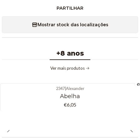
PARTILHAR
Mostrar stock das localizações
+8 anos
Ver mais produtos
2347
|
Alexander
Não Disponível
Abelha
€6,05